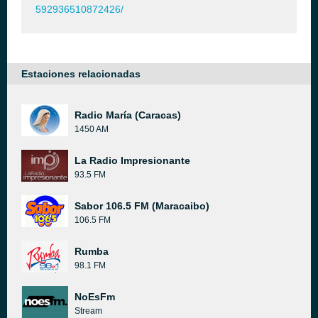
592936510872426/
Estaciones relacionadas
Radio María (Caracas)
1450 AM
La Radio Impresionante
93.5 FM
Sabor 106.5 FM (Maracaibo)
106.5 FM
Rumba
98.1 FM
NoEsFm
Stream