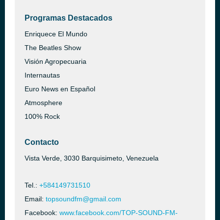
Programas Destacados
Enriquece El Mundo
The Beatles Show
Visión Agropecuaria
Internautas
Euro News en Español
Atmosphere
100% Rock
Contacto
Vista Verde, 3030 Barquisimeto, Venezuela
Tel.:
+584149731510
Email:
topsoundfm@gmail.com
Facebook:
www.facebook.com/TOP-SOUND-FM-