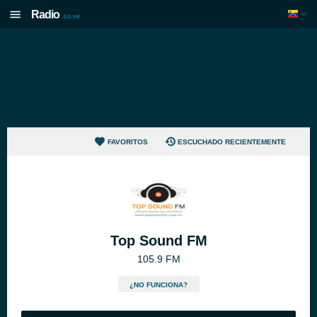
Radio
.co.ve
FAVORITOS
ESCUCHADO RECIENTEMENTE
Top Sound FM
105.9 FM
¿NO FUNCIONA?