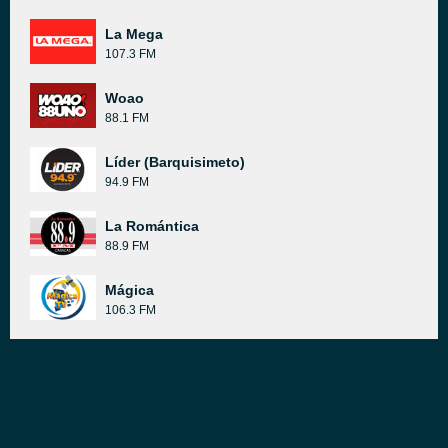
La Mega
107.3 FM
Woao
88.1 FM
Líder (Barquisimeto)
94.9 FM
La Romántica
88.9 FM
Mágica
106.3 FM