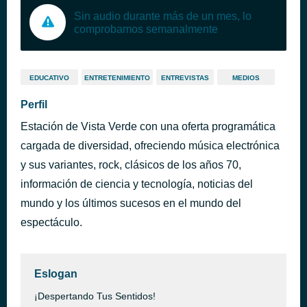
Sin audio durante más de un mes, lo
comprobamos semanalmente
EDUCATIVO
ENTRETENIMIENTO
ENTREVISTAS
MEDIOS
Perfil
Estación de Vista Verde con una oferta programática
cargada de diversidad, ofreciendo música electrónica
y sus variantes, rock, clásicos de los años 70,
información de ciencia y tecnología, noticias del
mundo y los últimos sucesos en el mundo del
espectáculo.
Eslogan
¡Despertando Tus Sentidos!