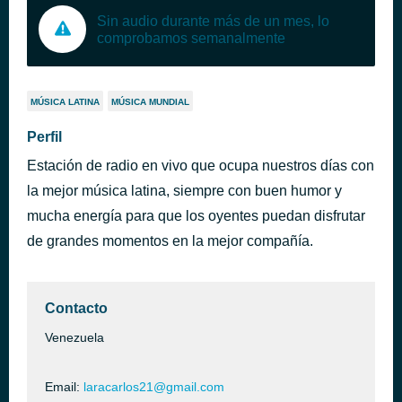
Sin audio durante más de un mes, lo
comprobamos semanalmente
MÚSICA LATINA
MÚSICA MUNDIAL
Perfil
Estación de radio en vivo que ocupa nuestros días con
la mejor música latina, siempre con buen humor y
mucha energía para que los oyentes puedan disfrutar
de grandes momentos en la mejor compañía.
Contacto
Venezuela
Email:
laracarlos21@gmail.com