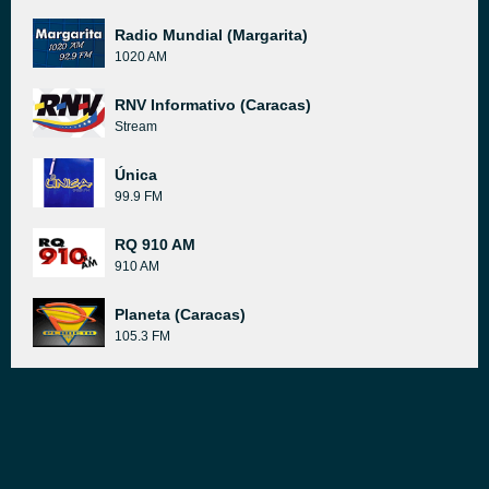
Radio Mundial (Margarita)
1020 AM
RNV Informativo (Caracas)
Stream
Única
99.9 FM
RQ 910 AM
910 AM
Planeta (Caracas)
105.3 FM