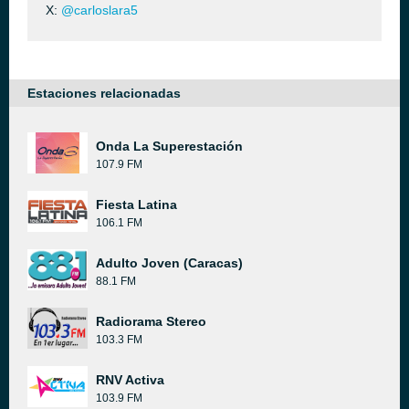
X:
@carloslara5
Estaciones relacionadas
Onda La Superestación
107.9 FM
Fiesta Latina
106.1 FM
Adulto Joven (Caracas)
88.1 FM
Radiorama Stereo
103.3 FM
RNV Activa
103.9 FM