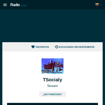
Radio
.co.ve
FAVORITOS
ESCUCHADO RECIENTEMENTE
TSocialy
Stream
¿NO FUNCIONA?