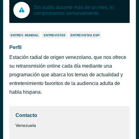
Sin audio durante más de un mes, lo
comprobamos semanalmente
ENTREV. MUNDIAL
ENTREVISTAS
ENTREVISTAS ESP
Perfil
Estación radial de origen venezolano, que nos ofrece
su retransmisión online cada día mediante una
programación que abarca los temas de actualidad y
entretenimiento favoritos de la audiencia adulta de
habla hispana.
Contacto
Venezuela