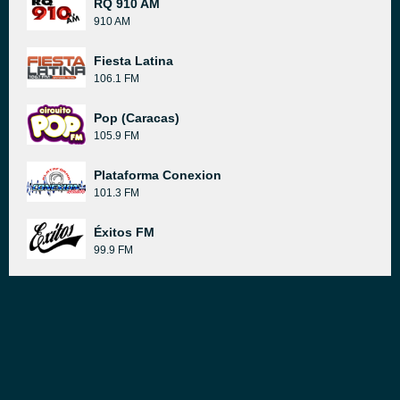
RQ 910 AM
910 AM
Fiesta Latina
106.1 FM
Pop (Caracas)
105.9 FM
Plataforma Conexion
101.3 FM
Éxitos FM
99.9 FM