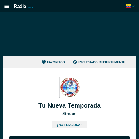
Radio
.co.ve
FAVORITOS
ESCUCHADO RECIENTEMENTE
Tu Nueva Temporada
Stream
¿NO FUNCIONA?