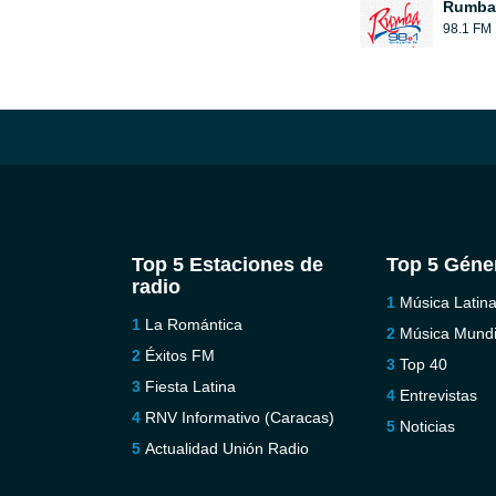
Rumba
98.1 FM
Top 5 Estaciones de
Top 5 Géne
radio
Música Latin
La Romántica
Música Mundi
Éxitos FM
Top 40
Fiesta Latina
Entrevistas
RNV Informativo (Caracas)
Noticias
Actualidad Unión Radio