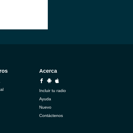
ros
Acerca
a
al
Incluir tu radio
Ayuda
Nuevo
Contáctenos