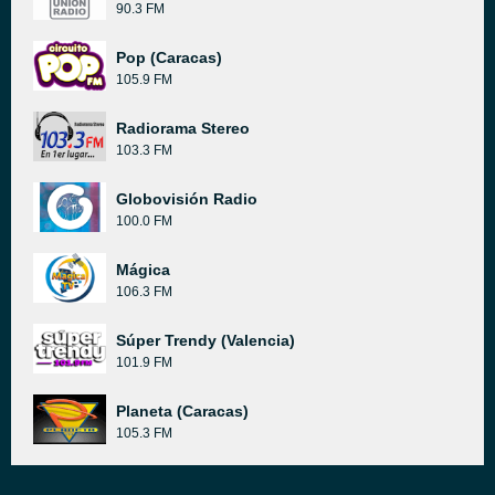
90.3 FM
Pop (Caracas)
105.9 FM
Radiorama Stereo
103.3 FM
Globovisión Radio
100.0 FM
Mágica
106.3 FM
Súper Trendy (Valencia)
101.9 FM
Planeta (Caracas)
105.3 FM