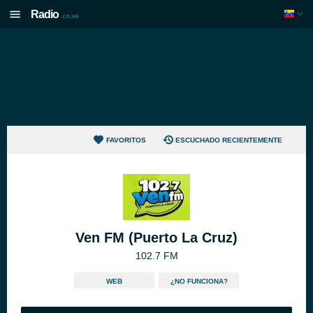
Radio
.co.ve
FAVORITOS
ESCUCHADO RECIENTEMENTE
Ven FM (Puerto La Cruz)
102.7 FM
WEB
¿NO FUNCIONA?