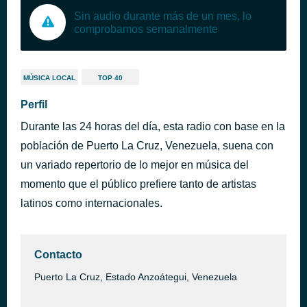
Sin audio durante más de un mes, lo
comprobamos semanalmente
MÚSICA LOCAL
TOP 40
Perfil
Durante las 24 horas del día, esta radio con base en la
población de Puerto La Cruz, Venezuela, suena con
un variado repertorio de lo mejor en música del
momento que el público prefiere tanto de artistas
latinos como internacionales.
Contacto
Puerto La Cruz, Estado Anzoátegui, Venezuela