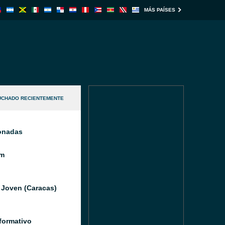
MÁS PAÍSES
UCHADO RECIENTEMENTE
ionadas
m
 Joven (Caracas)
formativo