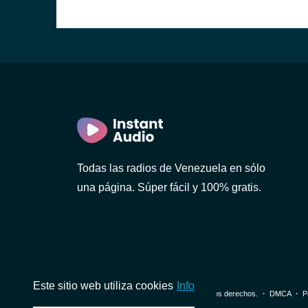
Todas las radios de Venezuela en sólo
una página. Súper fácil y 100% gratis.
Este sitio web utiliza cookies
Info
© 2026 InstantAudio. Reservados todos los derechos. ・
DMCA
・
P