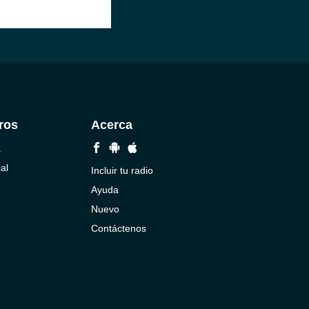
ros
Acerca
a
al
Incluir tu radio
Ayuda
Nuevo
Contáctenos