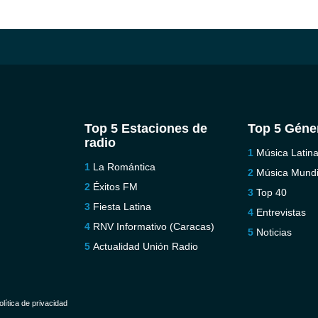
Top 5 Estaciones de
Top 5 Géne
radio
Música Latin
La Romántica
Música Mundi
Éxitos FM
Top 40
Fiesta Latina
Entrevistas
RNV Informativo (Caracas)
Noticias
Actualidad Unión Radio
olítica de privacidad