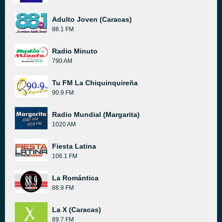
Adulto Joven (Caracas)
88.1 FM
Radio Minuto
790 AM
Tu FM La Chiquinquireña
90.9 FM
Radio Mundial (Margarita)
1020 AM
Fiesta Latina
106.1 FM
La Romántica
88.9 FM
La X (Caracas)
89.7 FM