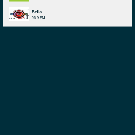
Bella
96.9 FM