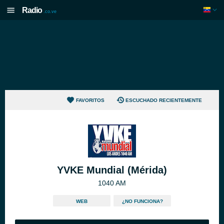
Radio
.co.ve
FAVORITOS
ESCUCHADO RECIENTEMENTE
YVKE Mundial (Mérida)
1040 AM
WEB
¿NO FUNCIONA?