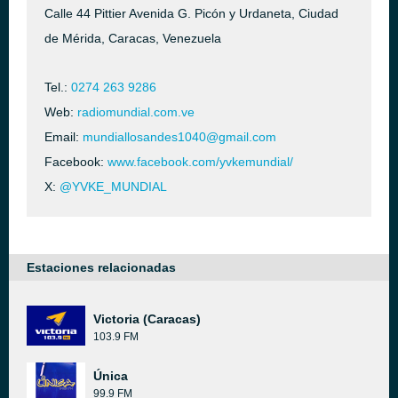
Calle 44 Pittier Avenida G. Picón y Urdaneta, Ciudad
de Mérida, Caracas, Venezuela
Tel.:
0274 263 9286
Web:
radiomundial.com.ve
Email:
mundiallosandes1040@gmail.com
Facebook:
www.facebook.com/yvkemundial/
X:
@YVKE_MUNDIAL
Estaciones relacionadas
Victoria (Caracas)
103.9 FM
Única
99.9 FM