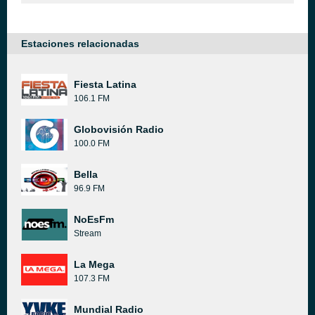
Estaciones relacionadas
Fiesta Latina
106.1 FM
Globovisión Radio
100.0 FM
Bella
96.9 FM
NoEsFm
Stream
La Mega
107.3 FM
Mundial Radio