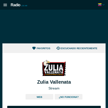
Radio
.co.ve
FAVORITOS
ESCUCHADO RECIENTEMENTE
Zulia Vallenata
Stream
WEB
¿NO FUNCIONA?