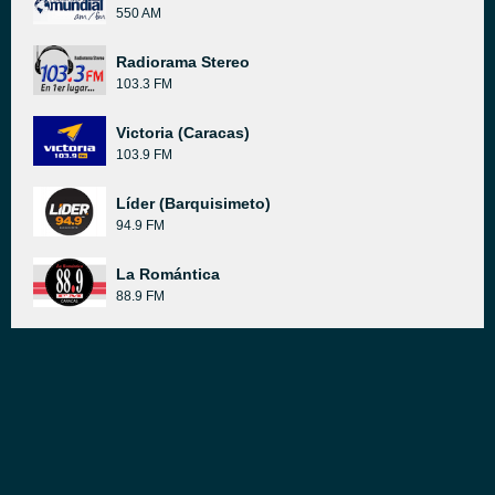
550 AM
Radiorama Stereo
103.3 FM
Victoria (Caracas)
103.9 FM
Líder (Barquisimeto)
94.9 FM
La Romántica
88.9 FM