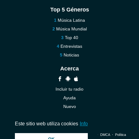
Top 5 Géneros
Música Latina
Música Mundial
Top 40
Entrevistas
Noticias
Acerca
Incluir tu radio
Ayuda
Nuevo
Contáctenos
Este sitio web utiliza cookies
Info
© 2026 InstantAudio. Reservados todos los derechos. ・
DMCA
・
Política