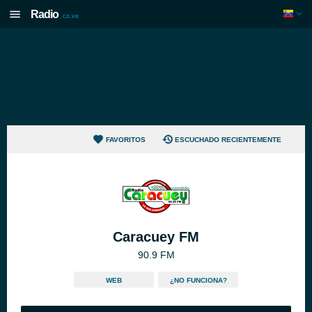
Radio
.co.ve
FAVORITOS
ESCUCHADO RECIENTEMENTE
Caracuey FM
90.9 FM
WEB
¿NO FUNCIONA?