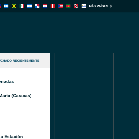
MÁS PAÍSES
UCHADO RECIENTEMENTE
ionadas
María (Caracas)
a Estación