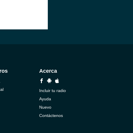
ros
Acerca
a
al
Incluir tu radio
Ayuda
Nuevo
Contáctenos