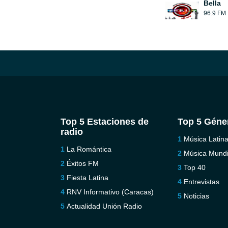
Bella
96.9 FM
Top 5 Estaciones de
Top 5 Géne
radio
Música Latin
La Romántica
Música Mundi
Éxitos FM
Top 40
Fiesta Latina
Entrevistas
RNV Informativo (Caracas)
Noticias
Actualidad Unión Radio