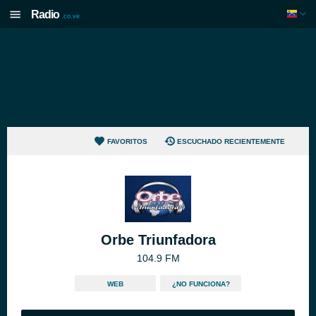
Radio
.co.ve
FAVORITOS
ESCUCHADO RECIENTEMENTE
Orbe Triunfadora
104.9 FM
WEB
¿NO FUNCIONA?