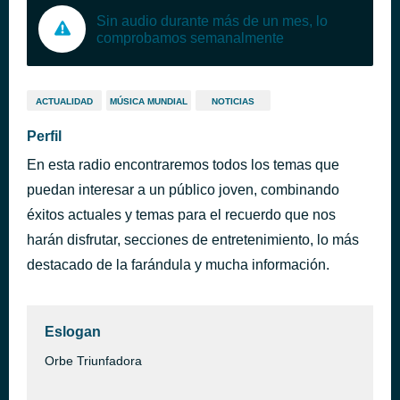
Sin audio durante más de un mes, lo
comprobamos semanalmente
ACTUALIDAD
MÚSICA MUNDIAL
NOTICIAS
Perfil
En esta radio encontraremos todos los temas que
puedan interesar a un público joven, combinando
éxitos actuales y temas para el recuerdo que nos
harán disfrutar, secciones de entretenimiento, lo más
destacado de la farándula y mucha información.
Eslogan
Orbe Triunfadora