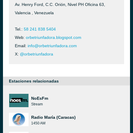
Av. Henry Ford, C.C. Orión, Nivel PH Oficina 63,
Valencia , Venezuela
Tel.:
58 241 838 5404
Web:
orbetriunfadora.blogspot.com
Email:
info@orbetriunfadora.com
X:
@orbetriunfadora
Estaciones relacionadas
NoEsFm
Stream
Radio María (Caracas)
1450 AM