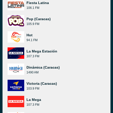
Fiesta Latina
106.1 FM
Pop (Caracas)
105.9 FM
Hot
94.1 FM
La Mega Estación
107.3 FM
Dinámica (Caracas)
1490 AM
Victoria (Caracas)
103.9 FM
La Mega
107.3 FM