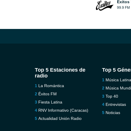
Éxitos
99.9 FM
Top 5 Estaciones de
Top 5 Géne
radio
Música Latin
La Romántica
Música Mundi
Éxitos FM
Top 40
Fiesta Latina
Entrevistas
RNV Informativo (Caracas)
Noticias
Actualidad Unión Radio