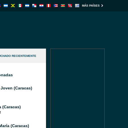
MÁS PAÍSES
UCHADO RECIENTEMENTE
ionadas
 Joven (Caracas)
a (Caracas)
M
María (Caracas)