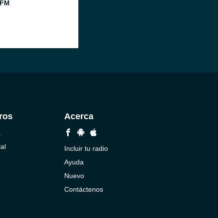
 FM
ros
Acerca
a
al
Incluir tu radio
Ayuda
Nuevo
Contáctenos