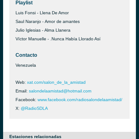
Playlist
Luis Fonsi - Llena De Amor
Saul Naranjo - Amor de amantes
Julio Iglesias - Alma Llanera
Víctor Manuelle - .Nunca Había Llorado Así
Contacto
Venezuela
Web:
xat.com/salon_de_la_amistad
Email:
salondelaamistad@hotmail.com
Facebook:
www.facebook.com/radiosalondelaamistad/
X:
@RadioSDLA
Estaciones relacionadas