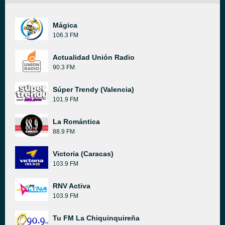
Mágica
106.3 FM
Actualidad Unión Radio
90.3 FM
Súper Trendy (Valencia)
101.9 FM
La Romántica
88.9 FM
Victoria (Caracas)
103.9 FM
RNV Activa
103.9 FM
Tu FM La Chiquinquireña