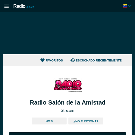
Radio
.co.ve
FAVORITOS
ESCUCHADO RECIENTEMENTE
Radio Salón de la Amistad
Stream
WEB
¿NO FUNCIONA?