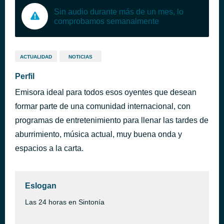
Sin audio durante más de un mes, lo
comprobamos semanalmente
ACTUALIDAD
NOTICIAS
Perfil
Emisora ideal para todos esos oyentes que desean
formar parte de una comunidad internacional, con
programas de entretenimiento para llenar las tardes de
aburrimiento, música actual, muy buena onda y
espacios a la carta.
Eslogan
Las 24 horas en Sintonía