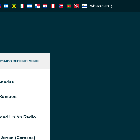
MÁS PAÍSES
UCHADO RECIENTEMENTE
ionadas
 Rumbos
idad Unión Radio
 Joven (Caracas)