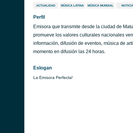
ACTUALIDAD
MÚSICA LATINA
MÚSICA MUNDIAL
NOTICI
Perfil
Emisora que transmite desde la ciudad de Mat
promueve los valores culturales nacionales v
información, difusión de eventos, música de artis
momento en difusión las 24 horas.
Eslogan
La Emisora Perfecta!