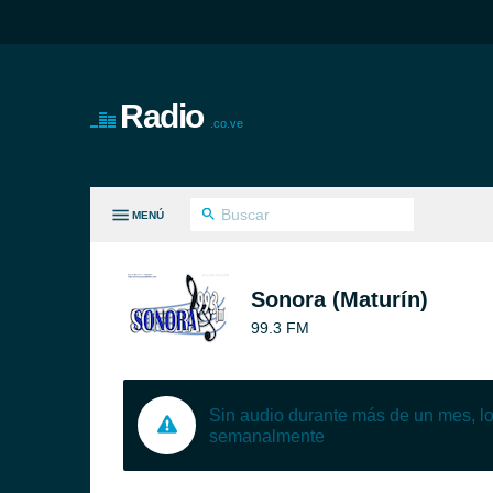
Radio
.co.ve
MENÚ
S GÉNEROS
Sonora (Maturín)
99.3 FM
Sin audio durante más de un mes, 
semanalmente