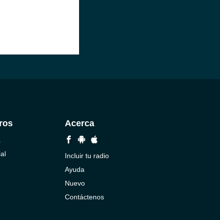
ros
Acerca
a
al
Incluir tu radio
Ayuda
Nuevo
Contáctenos