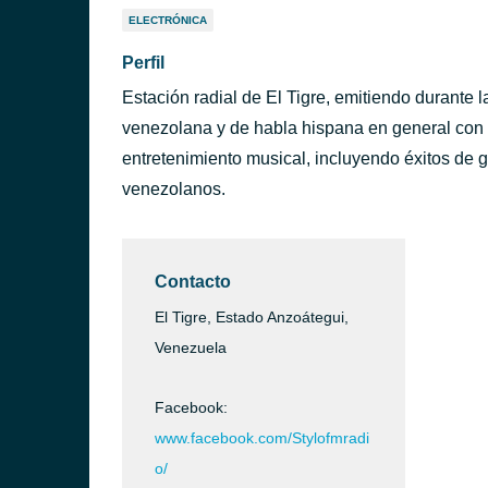
ELECTRÓNICA
Perfil
Estación radial de El Tigre, emitiendo durante l
venezolana y de habla hispana en general con
entretenimiento musical, incluyendo éxitos de g
venezolanos.
Contacto
El Tigre, Estado Anzoátegui,
Venezuela
Facebook:
www.facebook.com/Stylofmradi
o/