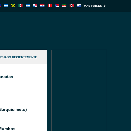
MÁS PAÍSES
UCHADO RECIENTEMENTE
ionadas
(Barquisimeto)
 Rumbos