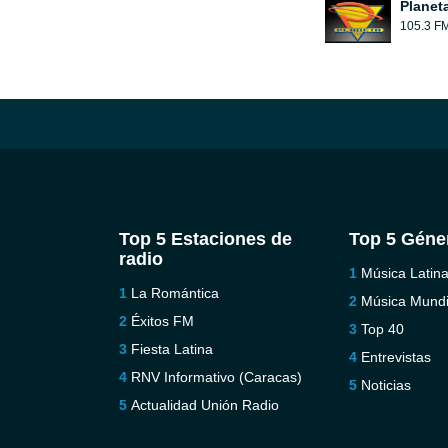
Planet
105.3 F
Top 5 Estaciones de
Top 5 Géne
radio
Música Latin
La Romántica
Música Mundi
Éxitos FM
Top 40
Fiesta Latina
Entrevistas
RNV Informativo (Caracas)
Noticias
Actualidad Unión Radio