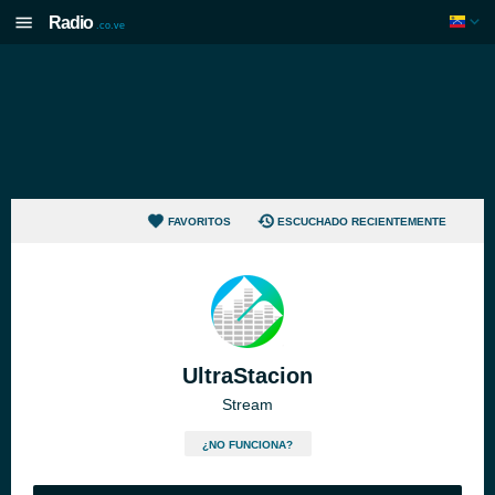
Radio
.co.ve
FAVORITOS
ESCUCHADO RECIENTEMENTE
UltraStacion
Stream
¿NO FUNCIONA?