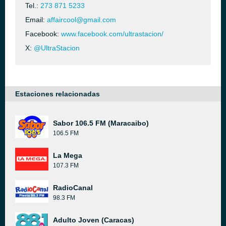
Tel.:
273 871 5233
Email:
affaircool@gmail.com
Facebook:
www.facebook.com/ultrastacion/
X:
@UltraStacion
Estaciones relacionadas
Sabor 106.5 FM (Maracaibo)
106.5 FM
La Mega
107.3 FM
RadioCanal
98.3 FM
Adulto Joven (Caracas)